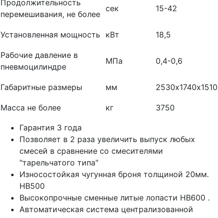
Продолжительность
сек
15-42
перемешивания, не более
Установленная мощность
кВт
18,5
Рабочие давление в
МПа
0,4-0,6
пневмоцилиндре
Габаритные размеры
мм
2530х1740х1510
Масса не более
кг
3750
Гарантия 3 года
Позволяет в 2 раза увеличить выпуск любых
смесей в сравнение со смесителями
"тарельчатого типа"
Износостойкая чугунная броня толщиной 20мм.
HB500
Высокопрочные сменные литые лопасти HB600 .
Автоматическая система централизованной