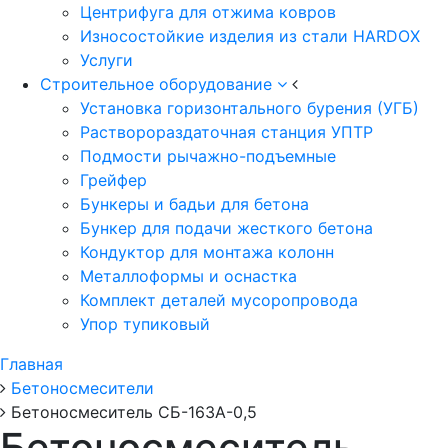
Центрифуга для отжима ковров
Износостойкие изделия из стали HARDOX
Услуги
Строительное оборудование
Установка горизонтального бурения (УГБ)
Растворораздаточная станция УПТР
Подмости рычажно-подъемные
Грейфер
Бункеры и бадьи для бетона
Бункер для подачи жесткого бетона
Кондуктор для монтажа колонн
Металлоформы и оснастка
Комплект деталей мусоропровода
Упор тупиковый
Главная
Бетоносмесители
Бетоносмеситель СБ-163А-0,5
Бетоносмеситель