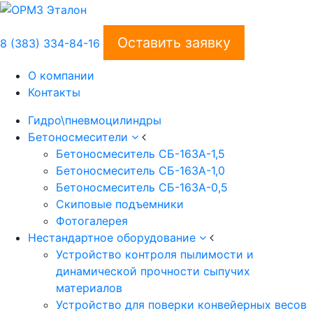
Оставить заявку
8 (383) 334-84-16
О компании
Контакты
Гидро\пневмоцилиндры
Бетоносмесители
Бетоносмеситель СБ-163А-1,5
Бетоносмеситель СБ-163А-1,0
Бетоносмеситель СБ-163А-0,5
Скиповые подъемники
Фотогалерея
Нестандартное оборудование
Устройство контроля пылимости и
динамической прочности сыпучих
материалов
Устройство для поверки конвейерных весов