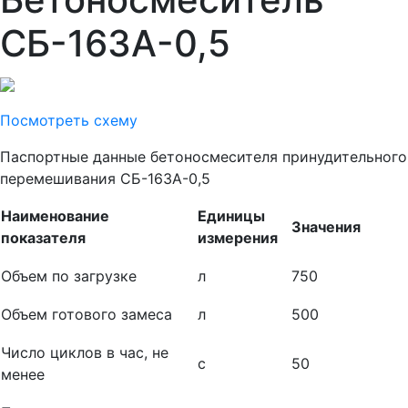
СБ-163А-0,5
Посмотреть схему
Паспортные данные бетоносмесителя принудительного
перемешивания СБ-163А-0,5
Наименование
Единицы
Значения
показателя
измерения
Объем по загрузке
л
750
Объем готового замеса
л
500
Число циклов в час, не
с
50
менее