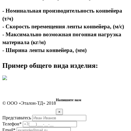
- Номинальная производительность конвейера
(т/ч)
- Скорость перемещения ленты конвейера, (м/с)
- Максимально возможная погонная нагрузка
материала (кг/м)
- Ширина ленты конвейера, (мм)
Пример общего вида изделия:
Напишите нам
© ООО «Эталон-ТД» 2018
8 (383) 334-84-16
×
Представьтесь
Телефон
*
Email
*