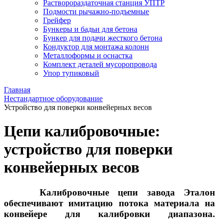
Растворораздаточная станция УПТР
Подмости рычажно-подъемные
Грейфер
Бункеры и бадьи для бетона
Бункер для подачи жесткого бетона
Кондуктор для монтажа колонн
Металлоформы и оснастка
Комплект деталей мусоропровода
Упор тупиковый
Главная
Нестандартное оборудование
Устройство для поверки конвейерных весов
Цепи калибровочные:
устройство для поверки
конвейерных весов
Калибровочные цепи завода Эталон
обеспечивают имитацию потока материала на
конвейере для калибровки диапазона.